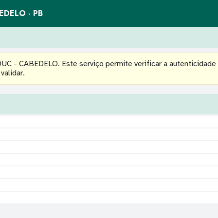
BEDELO - PB
C - CABEDELO. Este serviço permite verificar a autenticidade
validar.